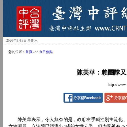
2026年8月8日 星期六
您的位置：
首頁
->>
今日焦點
陳美華：賴團隊又
http://www.
陳美華表示，令人無奈的是，政府左手喊性別主流化、
女性閣員。立法院已經選出4成的女性立委，但內閣衹有26