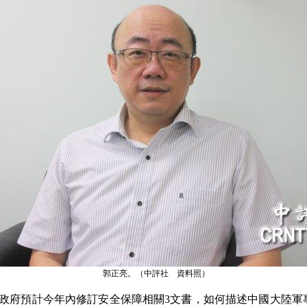
郭正亮。（中評社 資料照）
政府預計今年內修訂安全保障相關3文書，如何描述中國大陸軍