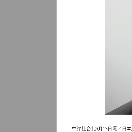
中評社台北5月13日電／日本