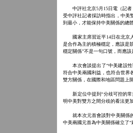
中評社北京5月15日電（記者
受中評社記者採訪時指出，中美
到最小，才能保持中美關係的總
國家主席習近平14日在北京人
是合作為主的積極穩定，應該是
穩定關係”不是一句口號，而應該
本次會談提出了“中美建設性戰
符合中美兩國利益，也符合世界
雙方關係，在國際和地區問題上
新定位中提到“分歧可控的常態
明中美對雙方之間分歧的看法更
就本次元首會談對中美關係的歷
中美兩國元首為中美關係確立了“