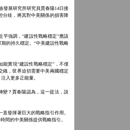
發展研究所研究員賈春陽14日接
控分歧，將其對中美關係的損害降
平強調，“建設性戰略穩定”應該
期的持久穩定。“中美建設性戰略
能實現“建設性戰略穩定”，不僅
交織，世界迫切需要中美兩國穩定
，注入更多正能量。
轉變？賈春陽認為，這一提法，說
一直發揮著巨大的戰略指引作用。
長時間的中美關係提供戰略指引。