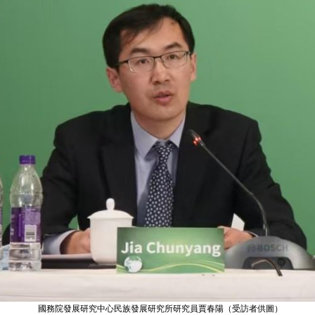
國務院發展研究中心民族發展研究所研究員賈春陽（受訪者供圖）