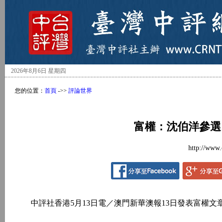
2026年8月6日 星期四
您的位置：
首頁
->>
評論世界
富權：沈伯洋參選
http://www.
中評社香港5月13日電／澳門新華澳報13日發表富權文