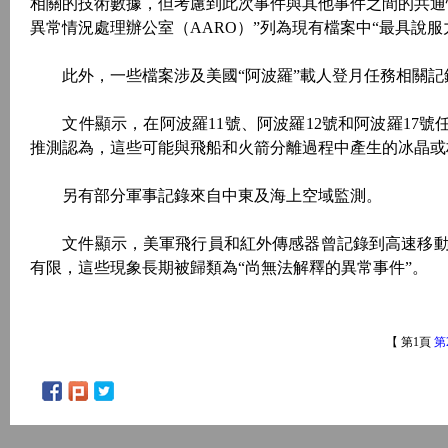
相關的技術數據，但考慮到此次事件與其他事件之間的共通
異常情況處理辦公室（AARO）”列為現有檔案中“最具說服
此外，一些檔案涉及美國“阿波羅”載人登月任務相關記
文件顯示，在阿波羅11號、阿波羅12號和阿波羅17號任
推測認為，這些可能與飛船和火箭分離過程中產生的冰晶或
另有部分軍事記錄來自中東及海上空域監測。
文件顯示，美軍飛行員和紅外傳感器曾記錄到高速移動
有限，這些現象長期被歸類為“尚無法解釋的異常事件”。
【 第1頁
第