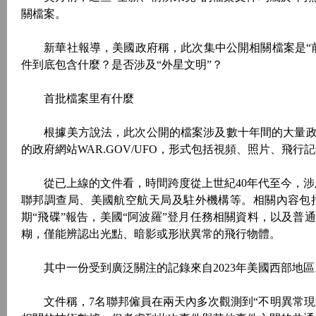
關檔案。
新華社報導，美國政府稱，此次集中公開相關檔案是“前
件到底包含什麼？是否涉及“外星文明”？
首批檔案里有什麼
根據美方說法，此次公開的檔案涉及數十年間的大量政
的政府網站WAR.GOV/UFO，形式包括視頻、照片、
從已上線的文件看，時間跨度從上世紀40年代至今，涉及
聯邦調查局、美國航空航天局及駐外機構等。相關內容包
期“飛碟”報告，美國“阿波羅”登月任務相關資料，以及
糊，僅能辨認出光點、暗影或形狀異常的飛行物體。
其中一份受到廣泛關注的記錄來自2023年美國西部地區
文件稱，7名聯邦僱員在兩天內多次觀測到“不明異常現象