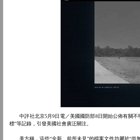
中評社北京5月9日電／美國國防部8日開始公佈有關不明
標”等記錄，引發美國社會廣泛關注。
美方稱，這些“全新、前所未見”的檔案文件均屬於“尚無