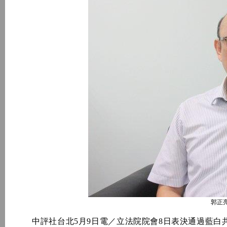
郭正
中評社台北5月9日電／立法院院會8日表決通過藍白共提