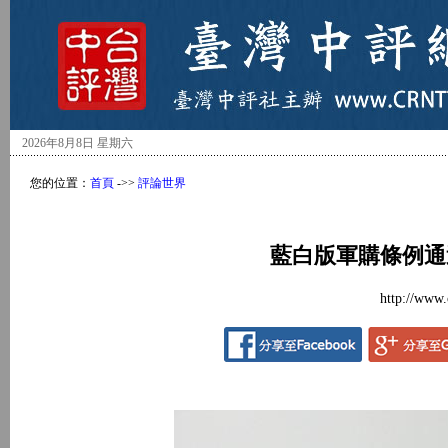
2026年8月8日 星期六
您的位置：
首頁
->>
評論世界
藍白版軍購條例通
http://www.