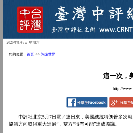
2026年8月8日 星期六
您的位置：
首頁
->>
評論世界
這一次，
http://www.
中評社北京5月7日電／連日來，美國總統特朗普多次就
協議方向取得重大進展”，雙方“很有可能”達成協議。