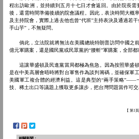
程出訪歐洲，並持續到五月十七日才會返回。由於院長需
後，還需時間準備後續的院會議程。因此，表決時間大概率
及主持院會，實際上過去他也曾“代班”主持表決及通過若
手山芋”，不無疑問。
倘此，立法院就將無法在美國總統特朗普訪問中國之前，
億元軍購案，還是國民黨或民眾黨的“腰斬”軍購案，全部
這讓華盛頓及民進黨當局都極為焦急。因為按照華盛頓
是在中美高層會晤時將對台軍售作為談判籌碼，並確保軍
美國軍工複合體的經濟利益。這是典型的“兩手策略”—
技、稀土出口等議題上獲取更多讓步，把台灣問題當作可交
【 第1
相關新聞：