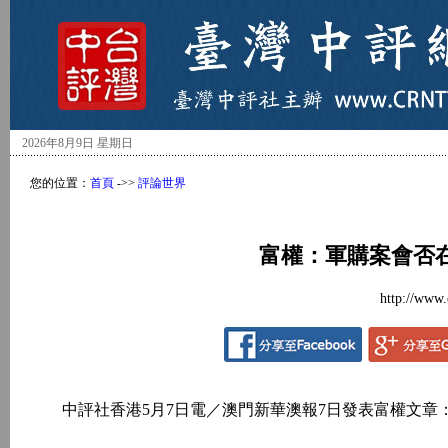
2026年8月9日 星期日
您的位置：
首頁
->>
評論世界
富權：軍購案會否
http://www.
中評社香港5月7日電／澳門新華澳報7日發表富權文章