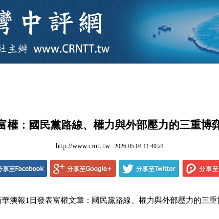
富權：國民黨路線、權力與外部壓力的三重博
http://www.crntt.tw
2026-05-04 11:40:24
華澳報1日發表富權文章：國民黨路線、權力與外部壓力的三重