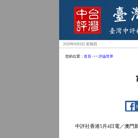
2026年8月6日 星期四
您的位置：
首頁
->>
評論世界
中評社香港5月4日電／澳門新