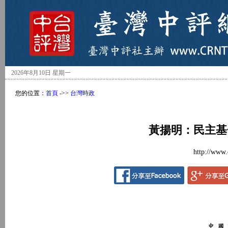
2026年8月10日 星期一
您的位置：
首頁
->>
台灣時政
黃揚明：民主基
http://www.