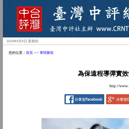
2026年8月6日 星期四
您的位置：
首頁
->>
軍情聚焦
為保遠程導彈實效
http://www.