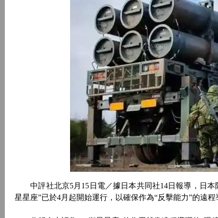
中評社北京5月15日電／據日本共同社14日報導，日本
星星座”已於4月起開始運行，以確保作為“反擊能力”的遠