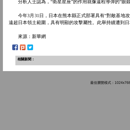
分析人士認為，“衛星星座”的作用就像遠程導彈的“眼鏡
今年3月31日，日本在熊本縣正式部署具有“對敵基地攻擊能
遠超日本領土範圍，具有明顯的攻擊屬性。此舉持續遭到日
來源：新華網
相關新聞：
最佳瀏覽模式：1024x768