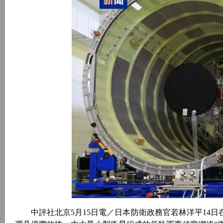
中評社北京5月15日電／日本防衛政務官若林洋平14日