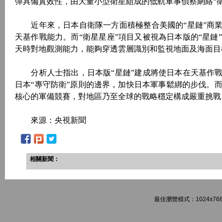
彈具備實效性，由大量小型衛星組成的低軌軍事偵察網絡“衛
近年來，日本自衛隊一方面積極整合美國的“星鏈”商業
天基作戰能力。而“衛星星座”項目又被視為日本版的“星
天時對地觀測能力，能夠穿透雲層識別和監視地面及海面目
分析人士指出，日本版“星鏈”建成將使日本在天基作戰
日本“專守防衛”原則的邊界，加快日本軍事鬆綁的步伐。
核心的軍備競賽，對地區乃至全球的戰略穩定構成嚴重挑戰
來源：央視新聞
相關新聞：
最佳瀏覽模式：1024x768