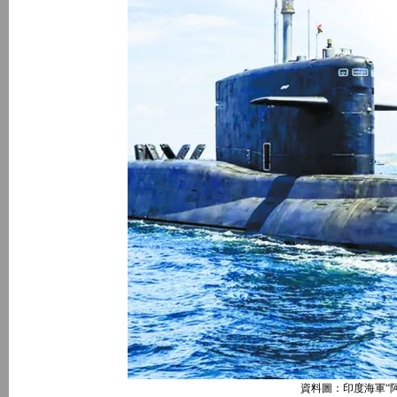
資料圖：印度海軍“