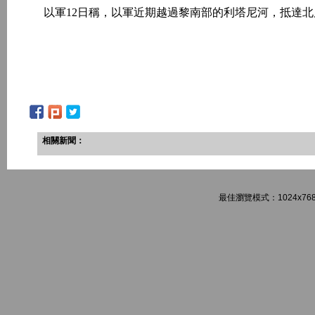
以軍12日稱，以軍近期越過黎南部的利塔尼河，抵達北
相關新聞：
最佳瀏覽模式：1024x768