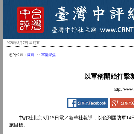
2026年8月7日 星期五
您的位置：
首頁
->>
軍情聚焦
以軍稱開始打擊
http://www.
中評社北京5月15日電／新華社報導，以色列國防軍14
施目標。