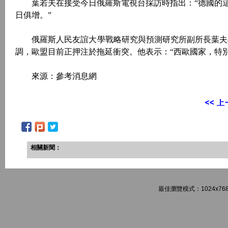
葉若夫在接受今日俄羅斯電視台採訪時指出：“德國的這
日俱增。”
俄羅斯人民友誼大學戰略研究與預測研究所副所長葉夫根
調，歐盟目前正押注於拖延衝突。他表示：“西歐國家，特
來源：參考消息網
相關新聞：
最佳瀏覽模式：1024x768