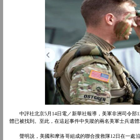
中評社北京5月14日電／新華社報導，美軍非洲司令部1
體已被找到。至此，在這起事件中失蹤的兩名美軍士兵遺體
聲明說，美國和摩洛哥組成的聯合搜救隊12日在一處沿