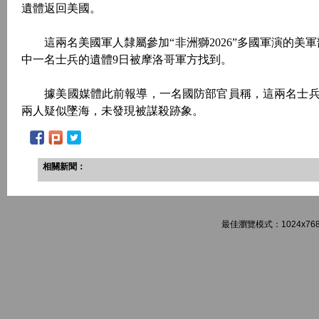
遺體返回美國。
這兩名美國軍人隸屬參加“非洲獅2026”多國軍演的美軍
中一名士兵的遺體9日被摩洛哥軍方找到。
據美國媒體此前報導，一名國防部官員稱，這兩名士兵
兩人疑似墜海，未發現被謀殺跡象。
相關新聞：
最佳瀏覽模式：1024x768