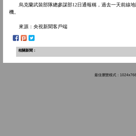
烏克蘭武裝部隊總參謀部12日通報稱，過去一天前線地區發
機。
來源：央視新聞客戶端
相關新聞：
最佳瀏覽模式：1024x768