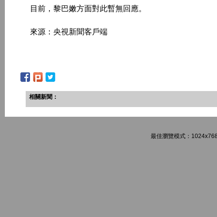
目前，黎巴嫩方面對此暫無回應。
來源：央視新聞客戶端
相關新聞：
最佳瀏覽模式：1024x768