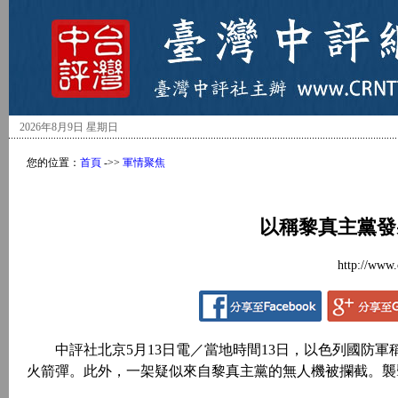
2026年8月9日 星期日
您的位置：
首頁
->>
軍情聚焦
以稱黎真主黨發
http://www.
中評社北京5月13日電／當地時間13日，以色列國防軍
火箭彈。此外，一架疑似來自黎真主黨的無人機被攔截。襲