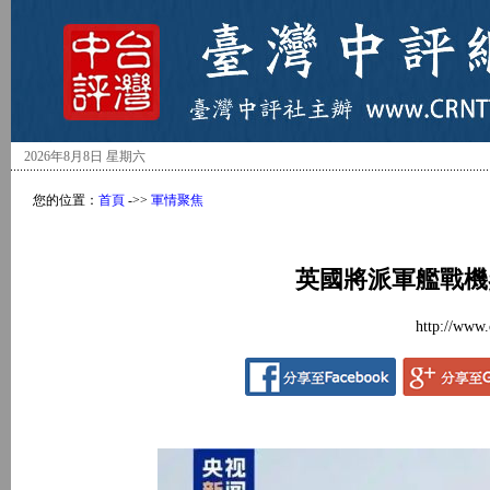
2026年8月8日 星期六
您的位置：
首頁
->>
軍情聚焦
英國將派軍艦戰機
http://www.