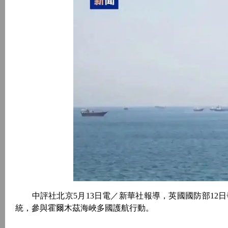
中評社北京5月13日電／新華社報導，英國國防部12
統，參與霍爾木茲海峽多國護航行動。