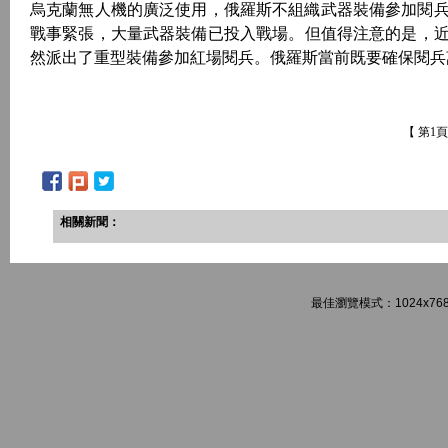
烏克蘭無人機的廣泛使用，俄羅斯不組織武器裝備參加閱
戰事緊張，大量武器裝備已投入戰場。但值得注意的是，近幾
然派出了重型裝備參加紅場閱兵。俄羅斯當前既要確保閱兵
【 第1
相關新聞：
最佳瀏覽模式：1024x768