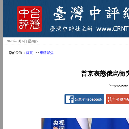
2026年8月6日 星期四
您的位置：
首頁
->>
軍情聚焦
普京表態俄烏衝
http://www.