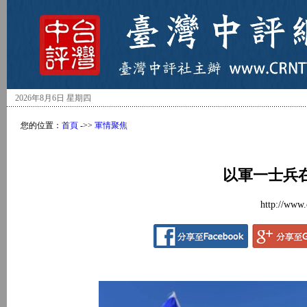
2026年8月6日 星期四
您的位置：
首頁
->>
軍情聚焦
以軍一士兵
http://www.