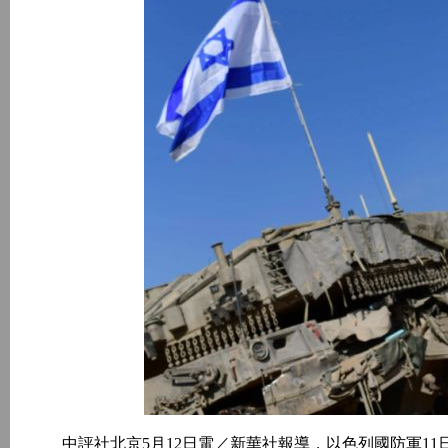
中評社北京5月12日電／新華社報導，以色列國防軍11