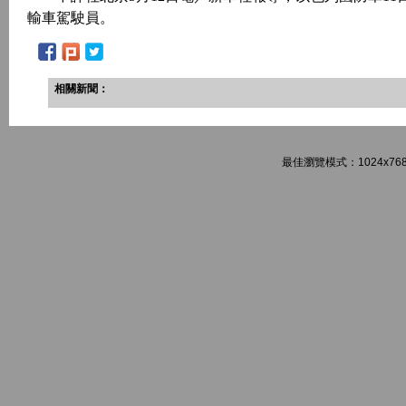
輸車駕駛員。
相關新聞：
最佳瀏覽模式：1024x768