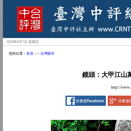
2026年8月7日 星期五
您的位置：
首頁
->>
台灣縣市
鏡頭：大甲江山
http://www.