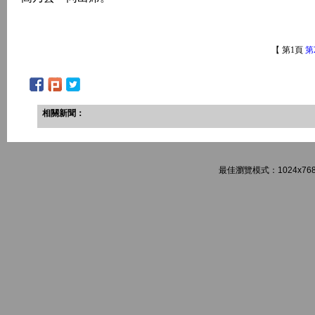
【 第1頁
第
相關新聞：
最佳瀏覽模式：1024x768