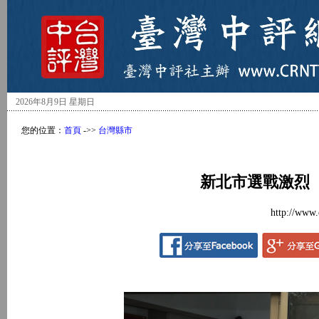
2026年8月9日 星期日
您的位置：
首頁
->>
台灣縣市
新北市選戰激烈
http://www.