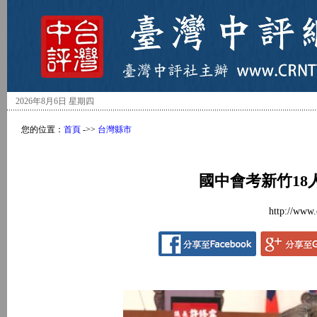
2026年8月6日 星期四
您的位置：
首頁
->>
台灣縣市
國中會考新竹1
http://www.