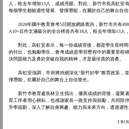
人，較去年增加13人，成績亮眼。對此，新竹市長高虹安
每個學生都能適性發展、發揮潛能，在屬於自己的舞台自信
2026年國中教育會考5日開放網路查詢，新竹市共有490
A10+且作文滿級分的全台榜首共有18人，較去年增加13人
對此，高虹安表示，每一份成績背後，都是學生長時間努
的付出，也勉勵學生，會考成績是學習歷程中的重要里程
決問題能力及勇於突破自我的精神，才是最珍貴的資產。
高虹安強調，市府將持續深化“新竹好學”教育政策，並
揮潛能，在屬於自己的舞台上自信發光。
新竹市教育處長林立生指出，優異成績的背後，凝聚著
育工作者用心耕耘，也感謝家長一路支持與鼓勵，共同陪
升學規劃，深入了解自身興趣、能力與未來方向，透過適
【 第1