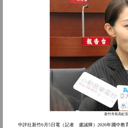
新竹市長高虹安
中評社新竹6月5日電（記者 盧誠輝）2026年國中教育