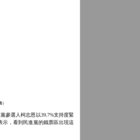
書）
參選人柯志恩以39.7%支持度緊
靜表示，看到民進黨的鐵票區出現這