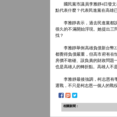
國民黨市議員李雅靜4日發文表示
點代表什麼？代表民進黨在高雄
李雅靜表示，過去民進黨都說，
很久的不滿開始浮現。她提出三
找？
李雅靜舉例高雄負債新台幣224
都覺得負債嚴重，但高市府有在
房價不敢碰、該負責的財政問題一
也是高雄人的轉折點。高雄人不
李雅靜最後強調，柯志恩有學識
選戰，不只是柯志恩一個人的戰
相關新聞：