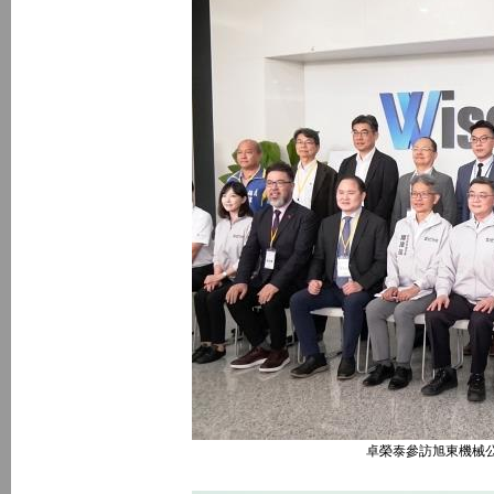
卓榮泰參訪旭東機械