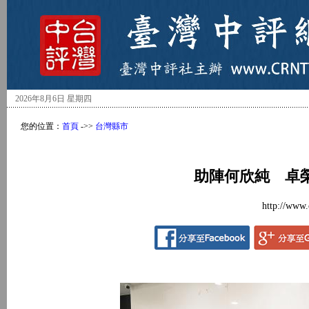
2026年8月6日 星期四
您的位置：
首頁
->>
台灣縣市
助陣何欣純 卓
http://www.