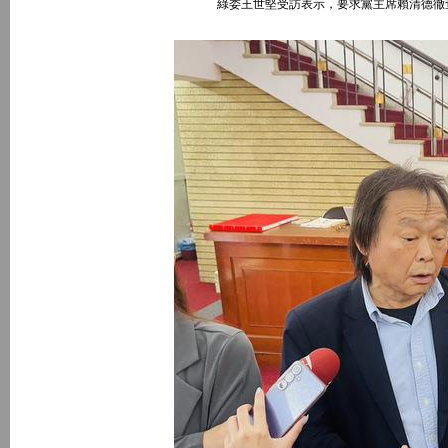
綠委王世堅受訪表示，要求黨主席賴清德徹查