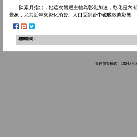
陳素月指出，她這次競選主軸為彰化加速，彰化是六都
景象，尤其近年來彰化消費、人口受到台中磁吸效應影響，
相關新聞：
最佳瀏覽模式：1024x768