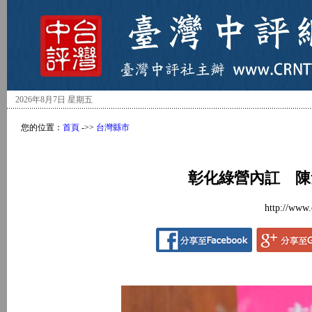
2026年8月7日 星期五
您的位置：
首頁
->>
台灣縣市
彰化綠營內訌 陳
http://www.