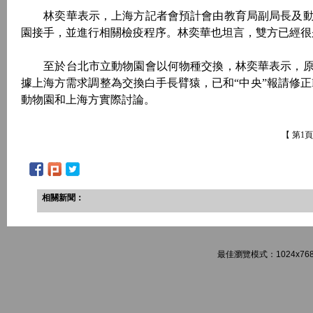
林奕華表示，上海方記者會預計會由教育局副局長及動
園接手，並進行相關檢疫程序。林奕華也坦言，雙方已經很
至於台北市立動物園會以何物種交換，林奕華表示，原
據上海方需求調整為交換白手長臂猿，已和“中央”報請修
動物園和上海方實際討論。
【 第1
相關新聞：
最佳瀏覽模式：1024x768