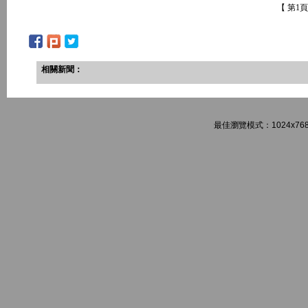
【 第1
相關新聞：
最佳瀏覽模式：1024x768