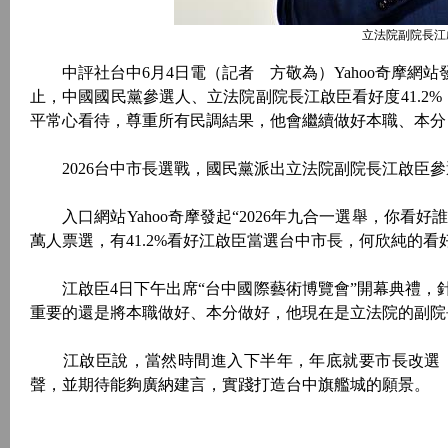
立法院副院長江
中評社台中6月4日電（記者 方敬為）Yahoo奇摩網站發
止，中國國民黨參選人、立法院副院長江啟臣看好度41.2%
平常心看待，尊重所有民調結果，他會繼續做好本職、本分
2026台中市長選戰，國民黨派出立法院副院長江啟臣參
入口網站Yahoo奇摩發起“2026年九合一選舉，你看好誰
萬人票選，有41.2%看好江啟臣當選台中市長，何欣純的看好度
江啟臣4日下午出席“台中國際藝術博覽會”開幕典禮，
重要的還是將本職做好、本分做好，他現在是立法院的副院
江啟臣說，當然時間進入下半年，年底就要市長改選，
聲，並期待能夠廣納建言，實踐打造台中旗艦城的願景。