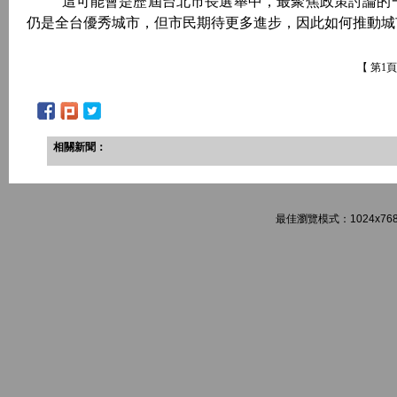
“這可能會是歷屆台北市長選舉中，最聚焦政策討論的一
仍是全台優秀城市，但市民期待更多進步，因此如何推動
【 第1
相關新聞：
最佳瀏覽模式：1024x768