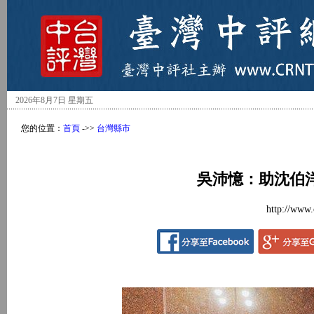
2026年8月7日 星期五
您的位置：
首頁
->>
台灣縣市
吳沛憶：助沈伯
http://www.