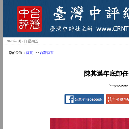
2026年8月7日 星期五
您的位置：
首頁
->>
台灣縣市
陳其邁年底卸任
http://www.