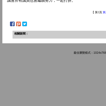
議會所有議員也會繼續努力，一起打拼。”
【 第1頁
第
相關新聞：
最佳瀏覽模式：1024x768