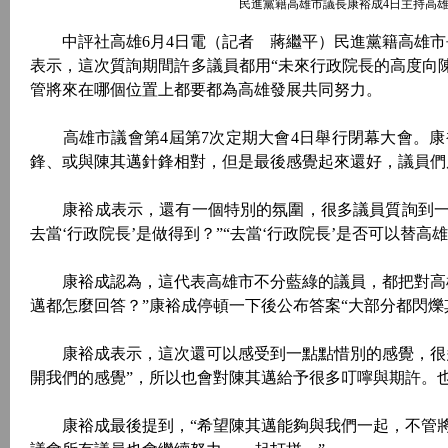
民進黨籍高雄市議長康裕成4日主持高雄
中評社高雄6月4日電（記者 蔣繼平）民進黨籍高雄市
表示，這次質詢期間許多議員都用“未來行政院長的高度向
管將來在哪個位置上都要都為高雄發展共同努力。
高雄市議會第4屆第7次定期大會4日舉行閉幕大會。康
鋒、或與陳其邁針鋒相對，但是最後感覺起來還好，議員們
康裕成表示，還有一個特別的氛圍，很多議員質詢到一半，
去當‘行政院長’是做得到？”“去當‘行政院長’是否可以替高
康裕成認為，這代表高雄市不分藍綠的議員，都把對高雄
邁都怎麼回答？”康裕成停頓一下後公布答案“大部分都閃爍
康裕成表示，這次還可以感受到一點點惜別的感覺，很多
開我們的感覺”，所以也會對陳其邁給予很多叮嚀與期許。
康裕成最後提到，“希望陳其邁能夠與我們一起，不管將