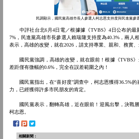
民調顯示，國民黨高雄市長人參選人柯志恩支持度與民進黨參選人
中評社台北6月4日電／根據據《TVBS》4日公布的最
7%，民進黨高雄市長參選人賴瑞隆支持度為40.3%，兩人相
表示，高雄的改變，就在2026，請支持專業、親和、務實
國民黨強調，高雄的改變，就在眼前！根據《TVBS》最新
差距僅有微幅的0.6%，完全在誤差範圍之內！
國民黨指出，在“喜好度”調查中，柯志恩獲得36.5%的
力，已經獲得許多市民朋友的肯定。
國民黨表示，翻轉高雄，近在眼前！迎風出擊，決戰勝
柯志恩。
相關新聞：