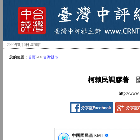
2026年8月6日 星期四
您的位置：
首頁
->>
台灣縣市
柯賴民調膠著 
http://www.