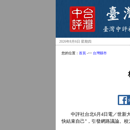
2026年8月6日 星期四
您的位置：
首頁
->>
台灣縣市
中評社台北6月4日電／世新大
快結束自己”，引發網路議論。校