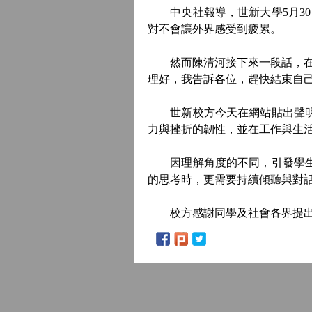
中央社報導，世新大學5月30
對不會讓外界感受到疲累。
然而陳清河接下來一段話，在網
理好，我告訴各位，趕快結束自
世新校方今天在網站貼出聲明，
力與挫折的韌性，並在工作與生
因理解角度的不同，引發學生的
的思考時，更需要持續傾聽與對
校方感謝同學及社會各界提出的