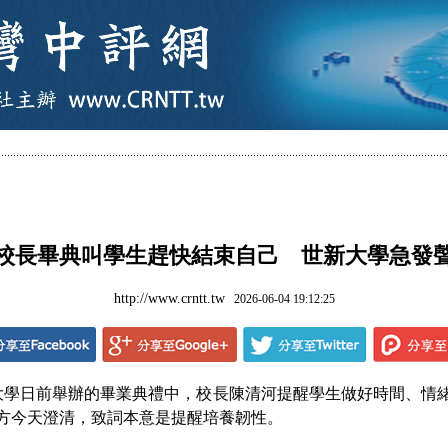
校長畢典叫學生趕快結束自己 世新大學急發
http://www.crntt.tw
2026-06-04 19:12:25
學日前舉辦的畢業典禮中，校長陳清河提醒學生做好時間、情緒
方今天澄清，致詞本意是提醒培養韌性。