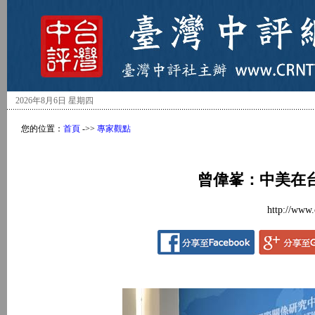
2026年8月6日 星期四
您的位置：
首頁
->>
專家觀點
曾偉峯：中美在
http://www.