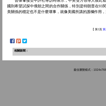
曾偉峯接受中評社專訪時表示，中美雙方領導人彼此都
國則希望試探中俄朝之間的合作關係，特別是特朗普在93
美關係的穩定也不是什麼壞事，就像美國所講的護欄作用，
【 第1頁
第
相關新聞：
最佳瀏覽模式：1024x768