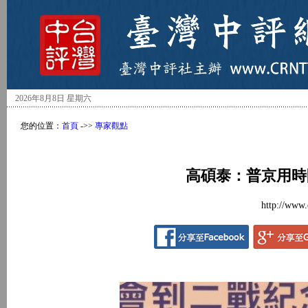
2026年8月8日 星期六
您的位置：
首頁
->>
專家觀點
高碩泰：普京用時
http://www.