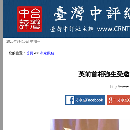
2026年8月10日 星期一
您的位置：
首頁
->>
專家觀點
英前首相強生受邀
http://www.