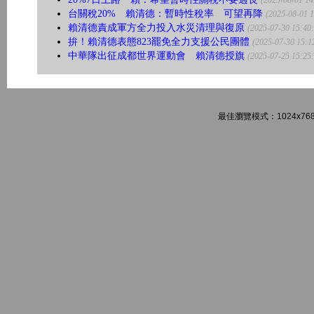
(2025-08-01 14
台關稅20% 賴清德：暫時性稅率 可望再降
(2025-08-01 1
賴清德責成軍方全力投入水災清理與復原
(2025-07-30 15:40
拚！賴清德表態823罷免全力支援公民團體
(2025-07-30 15:1
中華隊出征成都世界運動會 賴清德授旗
(2025-07-25 15:25
最佳瀏覽模式：1024x768