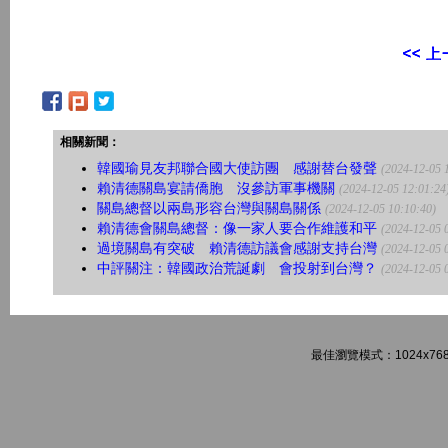
相關新聞：
韓國瑜見友邦聯合國大使訪團 感謝替台發聲
(2024-12-05 
賴清德關島宴請僑胞 沒參訪軍事機關
(2024-12-05 12:01:24
關島總督以兩島形容台灣與關島關係
(2024-12-05 10:10:40)
賴清德會關島總督：像一家人要合作維護和平
(2024-12-05 
過境關島有突破 賴清德訪議會感謝支持台灣
(2024-12-05 
中評關注：韓國政治荒誕劇 會投射到台灣？
(2024-12-05 
最佳瀏覽模式：1024x768