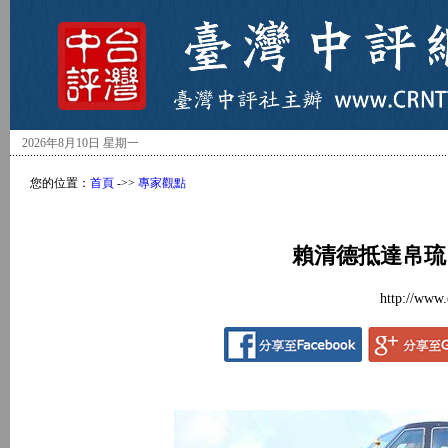
2026年8月10日 星期一
您的位置：
首頁
->>
專家觀點
賴清德抵達帛琉
http://www.