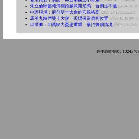
(2024-10-10 11:46:06)
朱立倫呼籲賴清德跨越意識形態 台獨走不通
(2024-10-10 
中評現場：府前雙十大會維安規格高
(2024-10-10 09:25:27)
馬英九缺席雙十大會 現場保留扁柯位置
(2024-10-10 09:17
邱世卿：40萬民力憂患重重 最怕幾個情境
(2024-10-10 00:
最佳瀏覽模式：1024x768