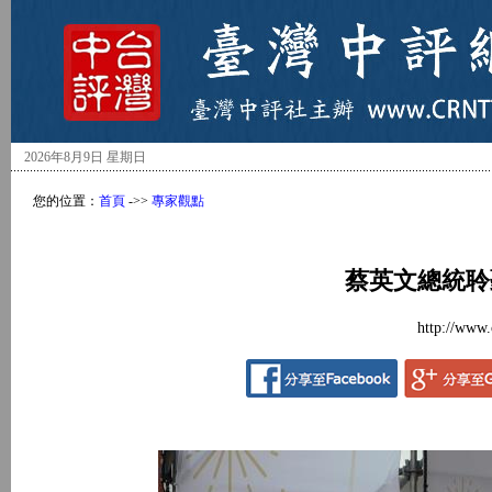
2026年8月9日 星期日
您的位置：
首頁
->>
專家觀點
蔡英文總統聆
http://www.