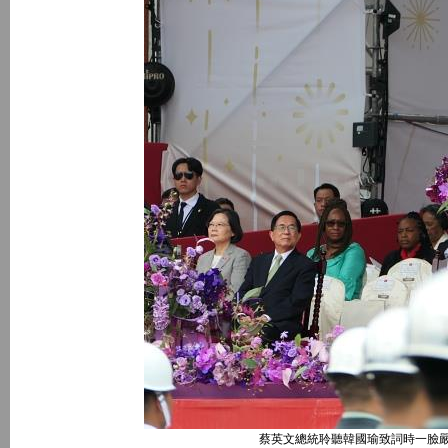
蔡英文總統聆聽韓國瑜致詞時一臉嚴