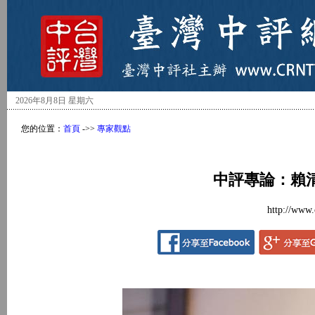
2026年8月8日 星期六
您的位置：
首頁
->>
專家觀點
中評專論：賴
http://www.