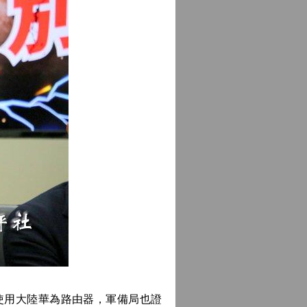
使用大陸華為路由器，軍備局也證