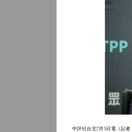
中評社台北7月5日電（記者 