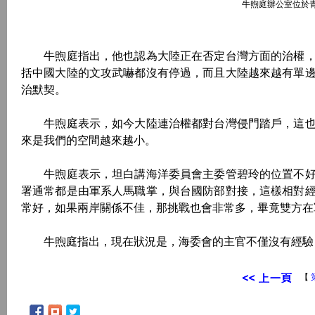
牛煦庭辦公室位於
牛煦庭指出，他也認為大陸正在否定台灣方面的治權，
括中國大陸的文攻武嚇都沒有停過，而且大陸越來越有單
治默契。
牛煦庭表示，如今大陸連治權都對台灣侵門踏戶，這也
來是我們的空間越來越小。
牛煦庭表示，坦白講海洋委員會主委管碧玲的位置不好
署通常都是由軍系人馬職掌，與台國防部對接，這樣相對
常好，如果兩岸關係不佳，那挑戰也會非常多，畢竟雙方在
牛煦庭指出，現在狀況是，海委會的主官不僅沒有經驗，
【