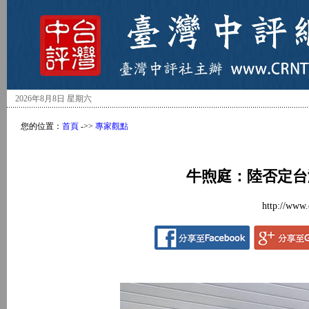
2026年8月8日 星期六
您的位置：
首頁
->>
專家觀點
牛煦庭：陸否定台
http://www.