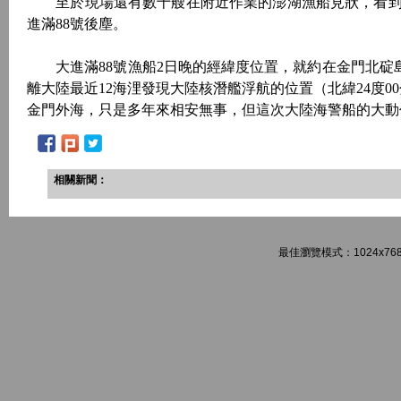
至於現場還有數十艘在附近作業的澎湖漁船見狀，看到
進滿88號後塵。
大進滿88號漁船2日晚的經緯度位置，就約在金門北碇島東
離大陸最近12海浬發現大陸核潛艦浮航的位置（北緯24度0
金門外海，只是多年來相安無事，但這次大陸海警船的大動
相關新聞：
最佳瀏覽模式：1024x768