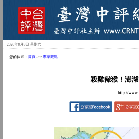
2026年8月8日 星期六
您的位置：
首頁
->>
專家觀點
殺雞儆猴！澎湖
http://www.