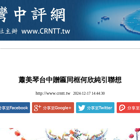
蕭美琴台中贈匾同框何欣純引聯想
http://www.crntt.tw
2024-12-17 14:44:30