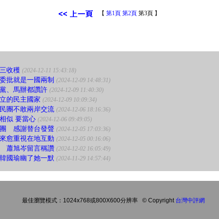
【
第1頁
第2頁
第3頁 】
三收穫
(2024-12-11 15:43:18)
委批就是一國兩制
(2024-12-09 14:48:31)
黨、馬辦都讚許
(2024-12-09 11:40:30)
立的民主國家
(2024-12-09 10:09:34)
民團不敢兩岸交流
(2024-12-06 18:16:36)
相似 要當心
(2024-12-06 09:49:05)
團 感謝替台發聲
(2024-12-05 17:03:36)
來愈重視在地互動
(2024-12-05 00:16:06)
 蕭旭岑留言稱讚
(2024-12-02 16:05:49)
韓國瑜幽了她一默
(2024-11-29 14:57:44)
最佳瀏覽模式：1024x768或800X600分辨率
© Copyright
台灣中評網