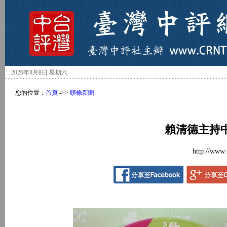
2026年8月8日 星期六
您的位置：
首頁
->>
頭條新聞
賴清德主持
http://www.