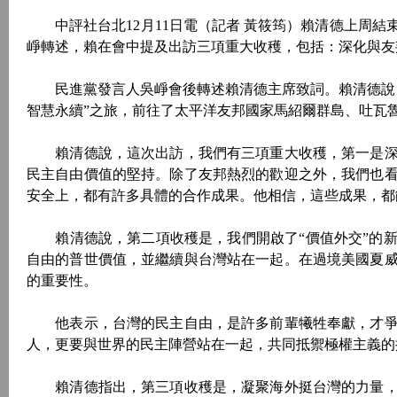
中評社台北12月11日電（記者 黃筱筠）賴清德上周結
崢轉述，賴在會中提及出訪三項重大收穫，包括：深化與友
民進黨發言人吳崢會後轉述賴清德主席致詞。賴清德說，
智慧永續”之旅，前往了太平洋友邦國家馬紹爾群島、吐瓦
賴清德說，這次出訪，我們有三項重大收穫，第一是深
民主自由價值的堅持。除了友邦熱烈的歡迎之外，我們也
安全上，都有許多具體的合作成果。他相信，這些成果，都
賴清德說，第二項收穫是，我們開啟了“價值外交”的新
自由的普世價值，並繼續與台灣站在一起。在過境美國夏
的重要性。
他表示，台灣的民主自由，是許多前輩犧牲奉獻，才爭
人，更要與世界的民主陣營站在一起，共同抵禦極權主義的
賴清德指出，第三項收穫是，凝聚海外挺台灣的力量，