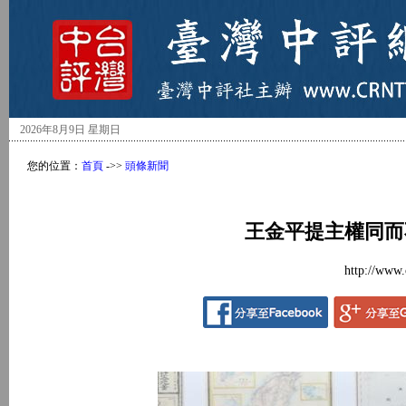
2026年8月9日 星期日
您的位置：
首頁
->>
頭條新聞
王金平提主權同而
http://www.