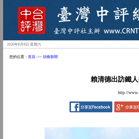
2026年8月8日 星期六
您的位置：
首頁
->>
頭條新聞
賴清德出訪鐵人
http://www.