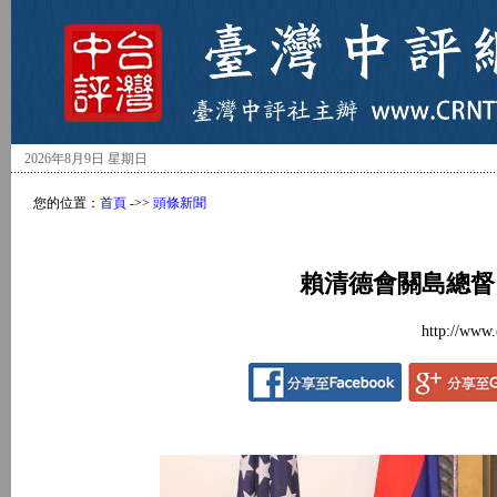
2026年8月9日 星期日
您的位置：
首頁
->>
頭條新聞
賴清德會關島總督
http://www.