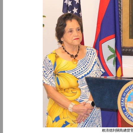
賴清德到關島總督官