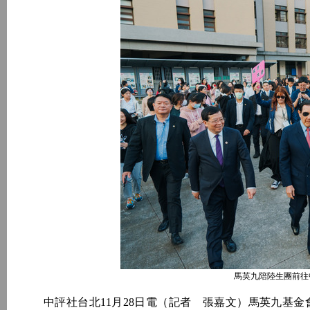
馬英九陪陸生團前往
中評社台北11月28日電（記者 張嘉文）馬英九基金會