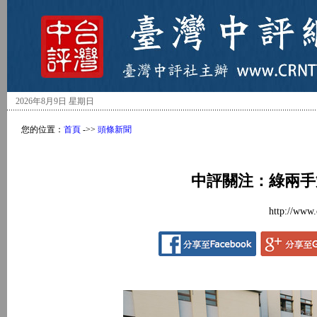
2026年8月9日 星期日
您的位置：
首頁
->>
頭條新聞
中評關注：綠兩手
http://www.