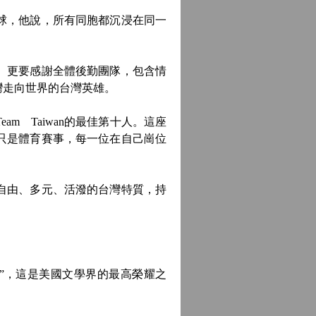
球，他說，所有同胞都沉浸在同一
。更要感謝全體後勤團隊，包含情
灣走向世界的台灣英雄。
 Taiwan的最佳第十人。這座
只是體育賽事，每一位在自己崗位
自由、多元、活潑的台灣特質，持
”，這是美國文學界的最高榮耀之