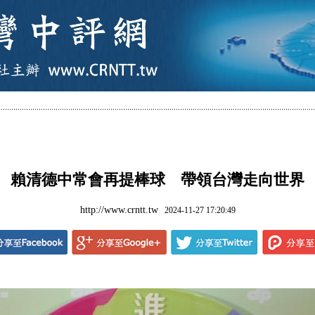
賴清德中常會再提棒球 帶領台灣走向世界
http://www.crntt.tw
2024-11-27 17:20:49