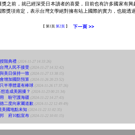
之前，就已經深受日本讀者的喜愛，目前也有許多國家有興
國際獎項肯定，表示台灣文學絕對擁有站上國際的實力，也能透
【 第1頁
第2頁
】
官授階典禮
(2024-11-27 14:33:26)
台灣人民不接受
(2024-11-27 14:32:42)
與美日保持一致
(2024-11-27 13:38:15)
會增加國防預算
(2024-11-26 20:23:52)
只半導體還有棒球
(2024-11-26 17:37:26)
不想造成美困擾？
(2024-11-23 00:21:34)
用 盼守護海疆
(2024-11-22 14:27:43)
德二度向家屬道歉
(2024-11-22 12:49:49)
境美國地點未知
(2024-11-22 11:02:35)
邦 府10點宣布
(2024-11-22 10:01:15)